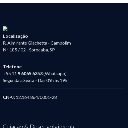
Localização
R. Almirante Giachetta - Campolim
Nº 185 / 02 - Sorocaba, SP
Telefone
+55 11
9 6065 6353
(Whatsapp)
Segunda a Sexta - Das 09h às 19h
CNPJ:
12.164.864/0001-28
Criação & Desenvolvimento