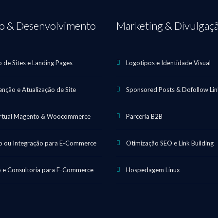
ão & Desenvolvimento
Marketing & Divulgaç
o de Sites e Landing Pages
Logotipos e Identidade Visual
nção e Atualização de Site
Sponsored Posts & Dofollow Lin
irtual Magento & Woocommerce
Parceria B2B
 ou Integração para E-Commerce
Otimização SEO e Link Building
 e Consultoria para E-Commerce
Hospedagem Linux