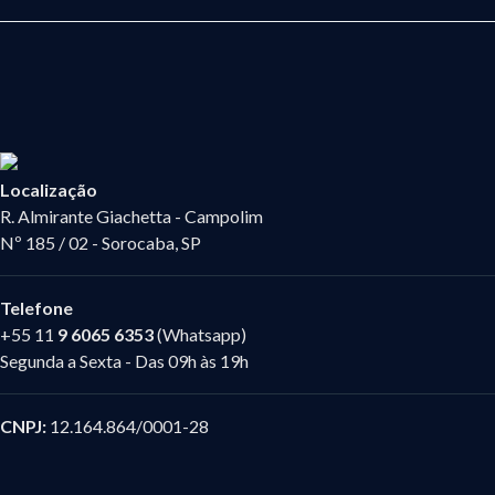
Localização
R. Almirante Giachetta - Campolim
Nº 185 / 02 - Sorocaba, SP
Telefone
+55 11
9 6065 6353
(Whatsapp)
Segunda a Sexta - Das 09h às 19h
CNPJ:
12.164.864/0001-28