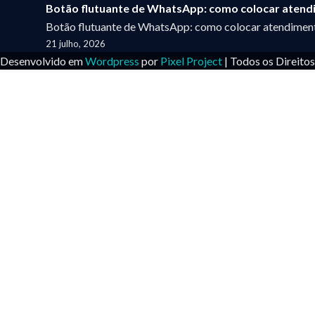
Botão flutuante de WhatsApp: como colocar atendi
Botão flutuante de WhatsApp: como colocar atendiment
21 julho, 2026
Desenvolvido em
Wordpress
por
Pixel Project
| Todos os Direito