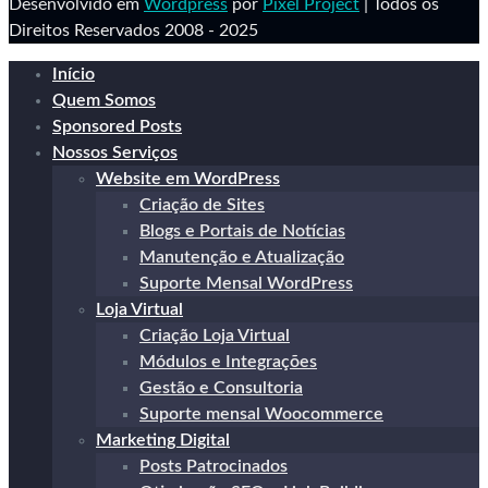
Desenvolvido em
Wordpress
por
Pixel Project
| Todos os
Direitos Reservados 2008 - 2025
Início
Quem Somos
Sponsored Posts
Nossos Serviços
Website em WordPress
Criação de Sites
Blogs e Portais de Notícias
Manutenção e Atualização
Suporte Mensal WordPress
Loja Virtual
Criação Loja Virtual
Módulos e Integrações
Gestão e Consultoria
Suporte mensal Woocommerce
Marketing Digital
Posts Patrocinados