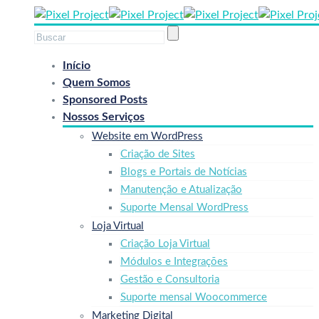
Início
Quem Somos
Sponsored Posts
Nossos Serviços
Website em WordPress
Criação de Sites
Blogs e Portais de Notícias
Manutenção e Atualização
Suporte Mensal WordPress
Loja Virtual
Criação Loja Virtual
Módulos e Integrações
Gestão e Consultoria
Suporte mensal Woocommerce
Marketing Digital