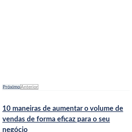
10 maneiras de aumentar o
volume de vendas de forma
eficaz para o seu negócio
Início
Artigos
10 maneiras de aumentar o volume de vendas
de forma eficaz para o seu negócio
Próximo
Anterior
10 maneiras de aumentar o volume de
vendas de forma eficaz para o seu
negócio