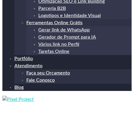
Otimização SEO e Link Building
Parceria B2B
Logotipos e Identidade Visual
Ferramentas Online Grátis
Gerar link de WhatsApp
Gerador de Prompt para IA
Vários link no Perfil
Tarefas Online
Portfólio
Atendimento
Faça seu Orçamento
Fale Conosco
Blog