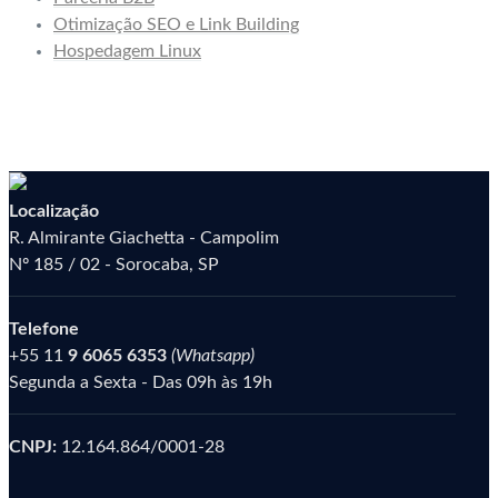
Otimização SEO e Link Building
Hospedagem Linux
Localização
R. Almirante Giachetta - Campolim
Nº 185 / 02 - Sorocaba, SP
Telefone
+55 11
9 6065 6353
(Whatsapp)
Segunda a Sexta - Das 09h às 19h
CNPJ:
12.164.864/0001-28