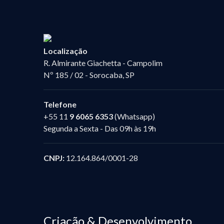
Localização
R. Almirante Giachetta - Campolim
Nº 185 / 02 - Sorocaba, SP
Telefone
+55 11
9 6065 6353
(Whatsapp)
Segunda a Sexta - Das 09h às 19h
CNPJ:
12.164.864/0001-28
Criação & Desenvolvimento