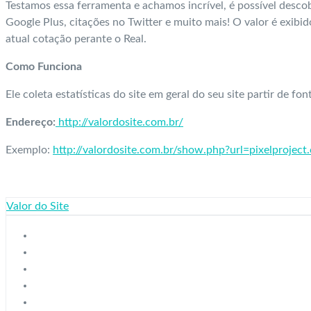
Testamos essa ferramenta e achamos incrível, é possível desc
Google Plus, citações no Twitter e muito mais! O valor é exibi
atual cotação perante o Real.
Como Funciona
Ele coleta estatísticas do site em geral do seu site partir de fo
Endereço:
http://valordosite.com.br/
Exemplo:
http://valordosite.com.br/show.php?url=pixelproject
Valor do Site