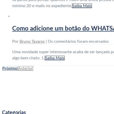
mínimo 20 e-mails no expediente,
Saiba Mais
Como adicione um botão do WHATSAP
Por
Bruno Tavares
|
Os comentários foram encerrados
Uma novidade super interessante acaba de ser lançada pa
algo bem chato. 1.
Saiba Mais
Próximo
Anterior
Categorias