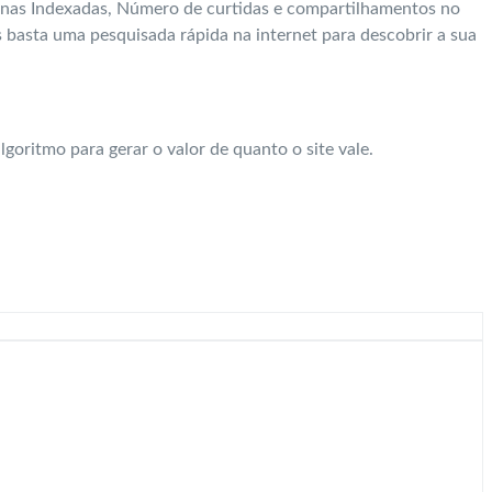
áginas Indexadas, Número de curtidas e compartilhamentos no
s basta uma pesquisada rápida na internet para descobrir a sua
algoritmo para gerar o valor de quanto o site vale.