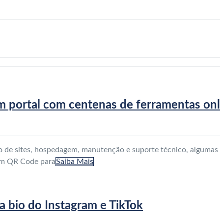
 um portal com centenas de ferramentas on
de sites, hospedagem, manutenção e suporte técnico, algumas s
um QR Code para
Saiba Mais
na bio do Instagram e TikTok