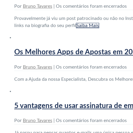
Por
Bruno Tavares
|
Os comentários foram encerrados
Provavelmente já viu um post patrocinado ou não no Inst
links na biografia do seu perfil
Saiba Mais
Os Melhores Apps de Apostas em 2
Por
Bruno Tavares
|
Os comentários foram encerrados
Com a Ajuda da nossa Especialista, Descubra os Melhore
5 vantagens de usar assinatura de 
Por
Bruno Tavares
|
Os comentários foram encerrados
Já parou para pensar quantos e-mails uma única pessoa 