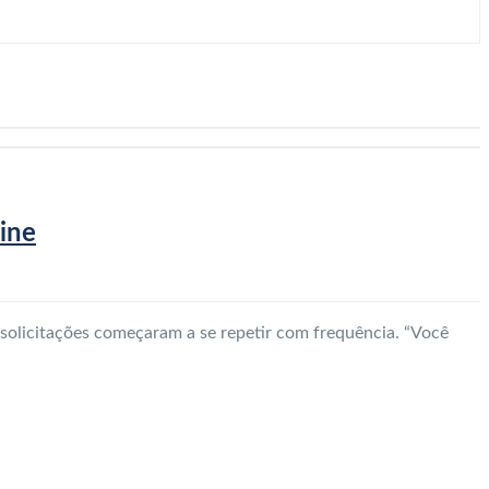
line
olicitações começaram a se repetir com frequência. “Você