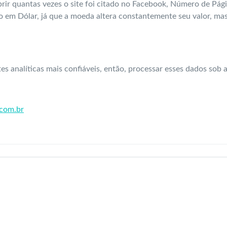
obrir quantas vezes o site foi citado no Facebook, Número de P
do em Dólar, já que a moeda altera constantemente seu valor, ma
ntes analíticas mais confiáveis, então, processar esses dados sob 
.com.br