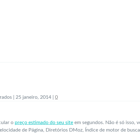
e
rados
|
25 janeiro, 2014
|
0
cular o
preço estimado do seu site
em segundos. Não é só isso, v
Velocidade de Página, Diretórios DMoz, Índice de motor de busca