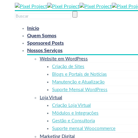
Início
Quem Somos
Sponsored Posts
Nossos Serviços
Website em WordPress
Criação de Sites
Blogs e Portais de Notícias
Manutenção e Atualização
Suporte Mensal WordPress
Loja Virtual
Criação Loja Virtual
Módulos e Integrações
Gestão e Consultoria
Suporte mensal Woocommerce
Marketing Digital