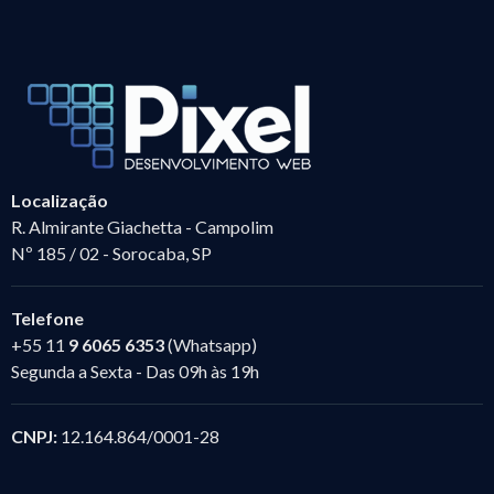
Localização
R. Almirante Giachetta - Campolim
Nº 185 / 02 - Sorocaba, SP
Telefone
+55 11
9 6065 6353
(Whatsapp)
Segunda a Sexta - Das 09h às 19h
CNPJ:
12.164.864/0001-28