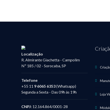
Criaç
Localização
R. Almirante Giachetta - Campolim
Nº 185 / 02 - Sorocaba, SP
Criaçã
Telefone
Manute
+55 11
9 6065 6353
(Whatsapp)
Segunda a Sexta - Das 09h às 19h
Loja V
CNPJ:
12.164.864/0001-28
Módulo