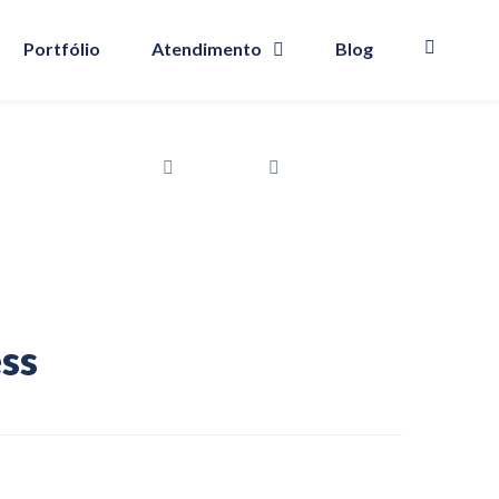
Portfólio
Atendimento
Blog
Início
Clientes
Record Fitness
ss