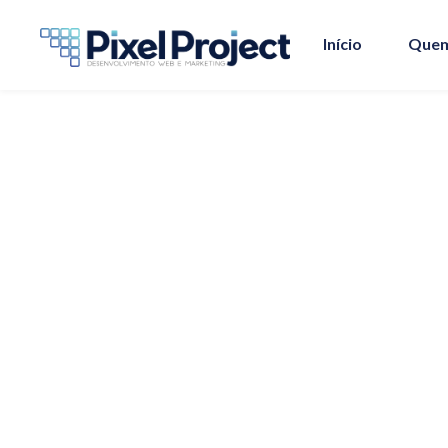
Início
Quem
Record Fitness