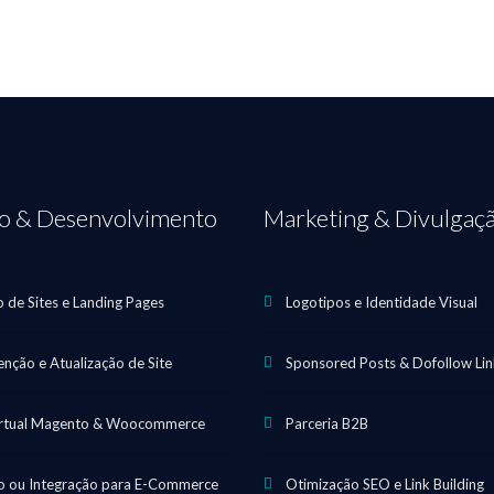
ão & Desenvolvimento
Marketing & Divulgaç
o de Sites e Landing Pages
Logotipos e Identidade Visual
nção e Atualização de Site
Sponsored Posts & Dofollow Lin
irtual Magento & Woocommerce
Parceria B2B
 ou Integração para E-Commerce
Otimização SEO e Link Building