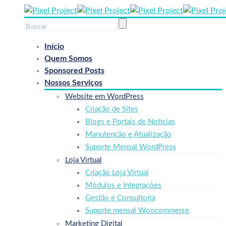
Início
Quem Somos
Sponsored Posts
Nossos Serviços
Website em WordPress
Criação de Sites
Blogs e Portais de Notícias
Manutenção e Atualização
Suporte Mensal WordPress
Loja Virtual
Criação Loja Virtual
Módulos e Integrações
Gestão e Consultoria
Suporte mensal Woocommerce
Marketing Digital