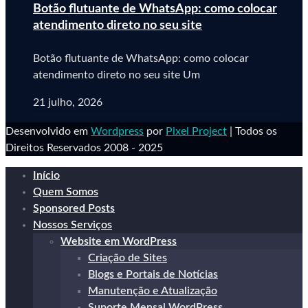
Botão flutuante de WhatsApp: como colocar
atendimento direto no seu site
Botão flutuante de WhatsApp: como colocar
atendimento direto no seu site Um
21 julho, 2026
Desenvolvido em
Wordpress
por
Pixel Project
| Todos os
Direitos Reservados 2008 - 2025
Início
Quem Somos
Sponsored Posts
Nossos Serviços
Website em WordPress
Criação de Sites
Blogs e Portais de Notícias
Manutenção e Atualização
Suporte Mensal WordPress