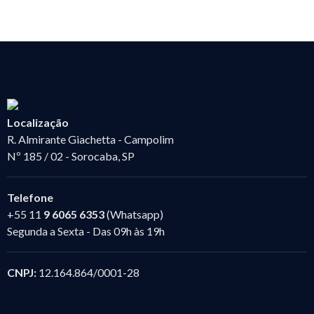
Localização
R. Almirante Giachetta - Campolim
Nº 185 / 02 - Sorocaba, SP
Telefone
+55 11
9 6065 6353
(Whatsapp)
Segunda a Sexta - Das 09h às 19h
CNPJ:
12.164.864/0001-28