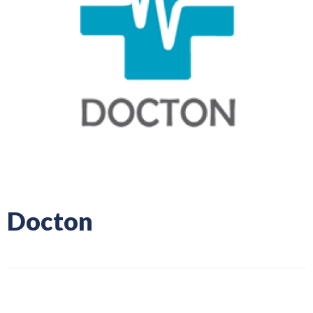
Docton