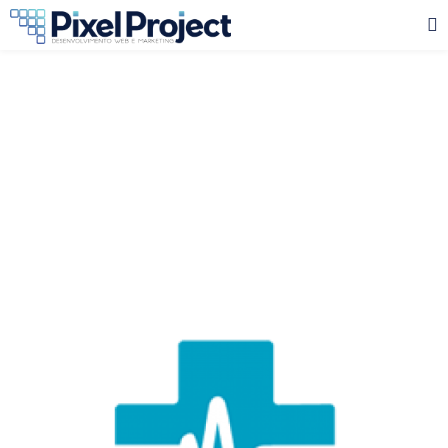
Docton