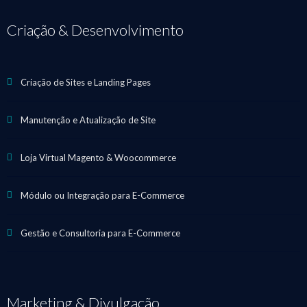
Criação & Desenvolvimento
Criação de Sites e Landing Pages
Manutenção e Atualização de Site
Loja Virtual Magento & Woocommerce
Módulo ou Integração para E-Commerce
Gestão e Consultoria para E-Commerce
Marketing & Divulgação